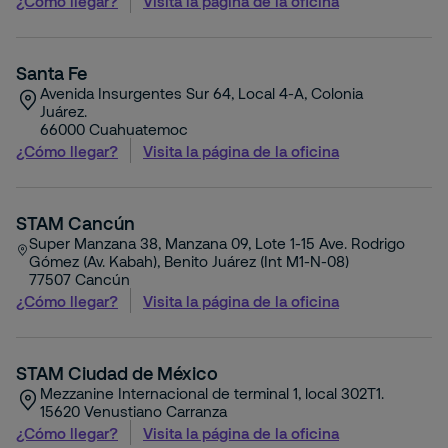
¿Cómo llegar?
Visita la página de la oficina
Santa Fe
Avenida Insurgentes Sur 64, Local 4-A, Colonia
Juárez.
66000
Cuahuatemoc
¿Cómo llegar?
Visita la página de la oficina
STAM Cancún
Super Manzana 38, Manzana 09, Lote 1-15 Ave. Rodrigo
Gómez (Av. Kabah), Benito Juárez (Int M1-N-08)
77507
Cancún
¿Cómo llegar?
Visita la página de la oficina
STAM Ciudad de México
Mezzanine Internacional de terminal 1, local 302T1.
15620
Venustiano Carranza
¿Cómo llegar?
Visita la página de la oficina