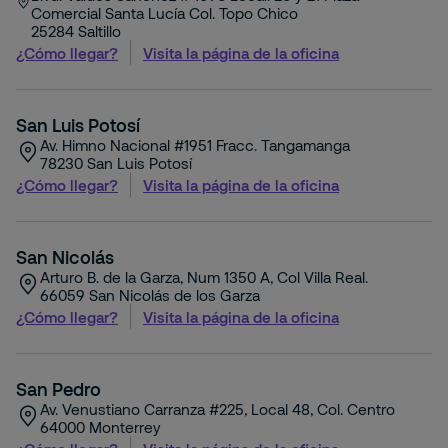
Comercial Santa Lucía Col. Topo Chico
25284
Saltillo
¿Cómo llegar?
Visita la página de la oficina
San Luis Potosí
Av. Himno Nacional #1951 Fracc. Tangamanga
78230
San Luis Potosí
¿Cómo llegar?
Visita la página de la oficina
San Nicolás
Arturo B. de la Garza, Num 1350 A, Col Villa Real.
66059
San Nicolás de los Garza
¿Cómo llegar?
Visita la página de la oficina
San Pedro
Av. Venustiano Carranza #225, Local 48, Col. Centro
64000
Monterrey