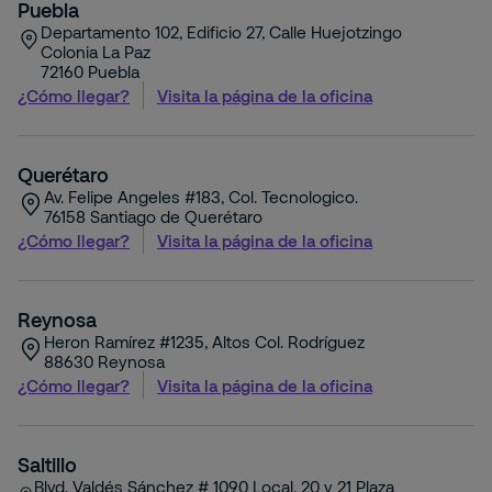
Puebla
Departamento 102, Edificio 27, Calle Huejotzingo
Colonia La Paz
72160
Puebla
¿Cómo llegar?
Visita la página de la oficina
Querétaro
Av. Felipe Angeles #183, Col. Tecnologico.
76158
Santiago de Querétaro
¿Cómo llegar?
Visita la página de la oficina
Reynosa
Heron Ramírez #1235, Altos Col. Rodríguez
88630
Reynosa
¿Cómo llegar?
Visita la página de la oficina
Saltillo
Blvd. Valdés Sánchez # 1090 Local. 20 y 21 Plaza