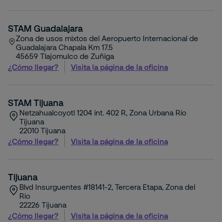
STAM Guadalajara
Zona de usos mixtos del Aeropuerto Internacional de
Guadalajara Chapala Km 17.5
45659
Tlajomulco de Zuñiga
¿Cómo llegar?
Visita la página de la oficina
STAM Tijuana
Netzahualcoyotl 1204 int. 402 R, Zona Urbana Rio
Tijuana
22010
Tijuana
¿Cómo llegar?
Visita la página de la oficina
Tijuana
Blvd Insurguentes #18141-2, Tercera Etapa, Zona del
Rio
22226
Tijuana
¿Cómo llegar?
Visita la página de la oficina