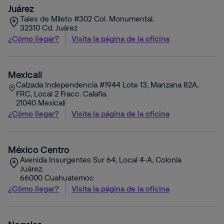
Juárez
Tales de Mileto #302 Col. Monumental.
32310
Cd. Juárez
¿Cómo llegar?
Visita la página de la oficina
Mexicali
Calzada Independencia #1944 Lote 13, Manzana 82A,
FRC, Local 2 Fracc. Calafia.
21040
Mexicali
¿Cómo llegar?
Visita la página de la oficina
México Centro
Avenida Insurgentes Sur 64, Local 4-A, Colonia
Juárez.
66000
Cuahuatemoc
¿Cómo llegar?
Visita la página de la oficina