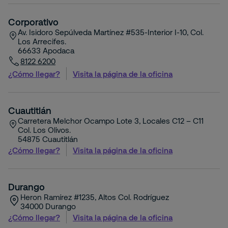
Corporativo
Av. Isidoro Sepúlveda Martínez #535-Interior I-10, Col.
Los Arrecifes.
66633
Apodaca
8122 6200
¿Cómo llegar?
Visita la página de la oficina
Cuautitlán
Carretera Melchor Ocampo Lote 3, Locales C12 – C11
Col. Los Olivos.
54875
Cuautitlán
¿Cómo llegar?
Visita la página de la oficina
Durango
Heron Ramírez #1235, Altos Col. Rodríguez
34000
Durango
¿Cómo llegar?
Visita la página de la oficina