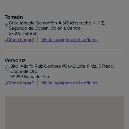
Torreón
Calle Ignacio Comonfort # 615 (despacho N-1-B),
Segundo de Cobián, Colonia Centro,
27000
Torreón
¿Cómo llegar?
Visita la página de la oficina
Veracruz
Blvd. Adolfo Ruiz Cortines #3642 Lote 11 Mz.10 Fracc.
Costa de Oro
94299
Boca del Río
¿Cómo llegar?
Visita la página de la oficina