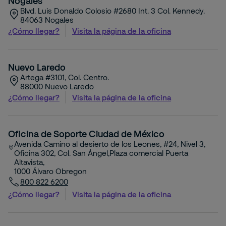
Nogales
Blvd. Luis Donaldo Colosio #2680 Int. 3 Col. Kennedy.
84063
Nogales
¿Cómo llegar?
Visita la página de la oficina
Nuevo Laredo
Artega #3101, Col. Centro.
88000
Nuevo Laredo
¿Cómo llegar?
Visita la página de la oficina
Oficina de Soporte Ciudad de México
Avenida Camino al desierto de los Leones, #24, Nivel 3,
Oficina 302, Col. San Ángel,Plaza comercial Puerta
Altavista,
1000
Álvaro Obregon
800 822 6200
¿Cómo llegar?
Visita la página de la oficina