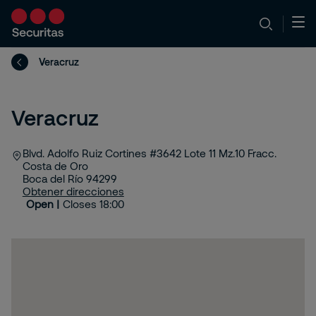
Veracruz
Veracruz
Blvd. Adolfo Ruiz Cortines #3642 Lote 11 Mz.10 Fracc.
Costa de Oro
Boca del Río
94299
Obtener direcciones
Open |
Closes 18:00