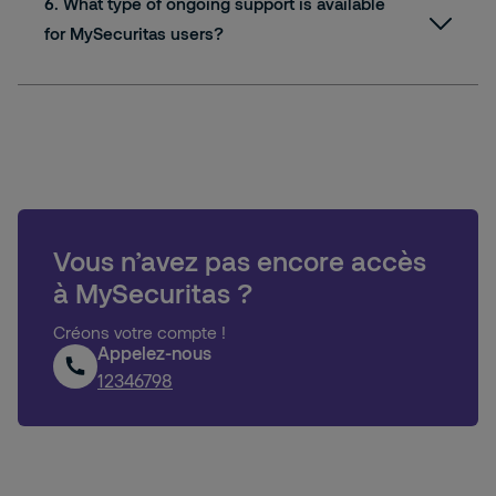
6. What type of ongoing support is available
for MySecuritas users?
Vous n’avez pas encore accès
à MySecuritas ?
Créons votre compte !
Appelez-nous
12346798