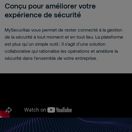
Conçu pour améliorer votre
expérience de sécurité
MySecuritas vous permet de rester connecté à la gestion
de la sécurité à tout moment et en tout lieu. La plateforme
est plus qu’un simple outil ; Il s’agit d’une solution
collaborative qui rationalise les opérations et améliore la
sécurité dans l’ensemble de votre entreprise.
Nous sommes désolés, mais pour afficher ce contenu,
vous devez autoriser les cookies de ciblage. Veuillez
cliquer ici pour modifier votre
Paramètres des cookies